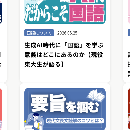
国語について
2026.05.25
生成AI時代に「国語」を学ぶ
間
意義はどこにあるのか【現役
合
東大生が語る】