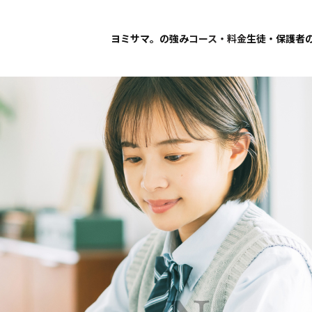
ヨミサマ。の強み
コース・料金
生徒・保護者