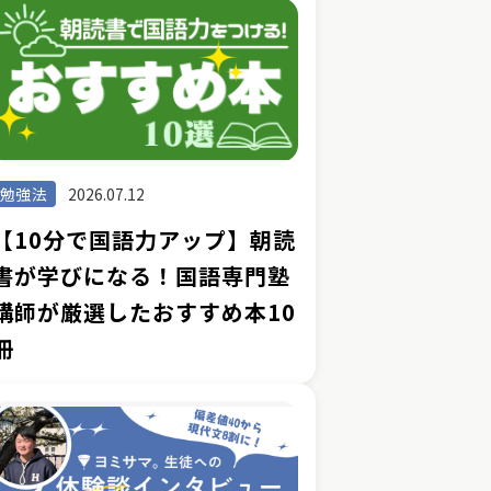
勉強法
2026.07.12
【10分で国語力アップ】朝読
書が学びになる！国語専門塾
講師が厳選したおすすめ本10
冊