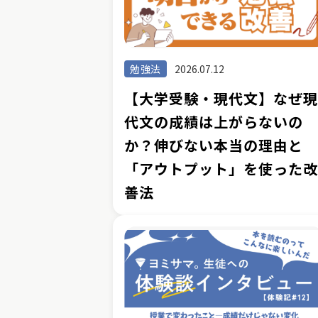
勉強法
2026.07.12
【大学受験・現代文】なぜ
代文の成績は上がらないの
か？伸びない本当の理由と
「アウトプット」を使った
善法