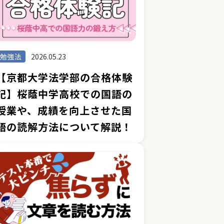
勉強法
2026.05.23
【京都大学法学部の合格体験
記】桜蔭中学高校での国語の
授業や、成績を向上させた国
語の読解方法について解説！