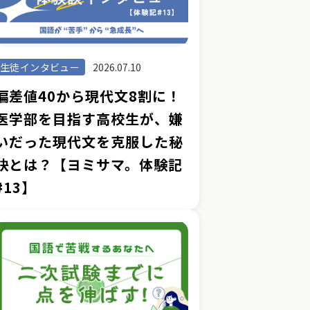
生徒インタビュー
2026.07.10
偏差値40から現代文8割に！
医学部を目指す高校生が、嫌
いだった現代文を克服した秘
訣とは？【ヨミサマ。体験記
#13】