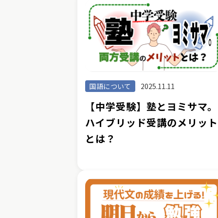
国語について
2025.11.11
【中学受験】塾とヨミサマ。
ハイブリッド受講のメリッ
とは？