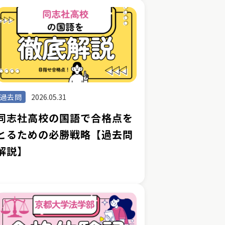
過去問
2026.05.31
同志社高校の国語で合格点を
とるための必勝戦略【過去問
解説】