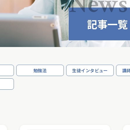
News
記事一覧
勉強法
生徒インタビュー
講