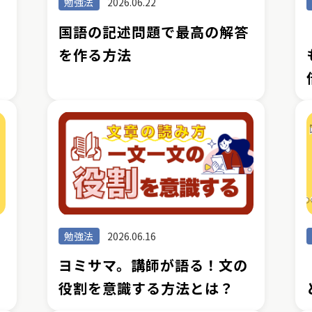
勉強法
2026.06.22
国
国語の記述問題で最高の解答
勝
を作る方法
勉強法
2026.06.16
点
ヨミサマ。講師が語る！文の
役割を意識する方法とは？