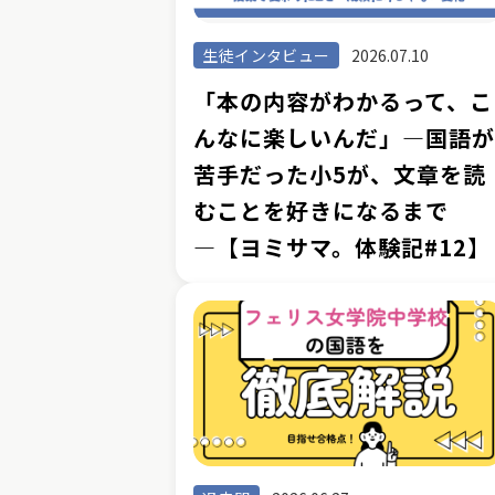
生徒インタビュー
2026.07.10
「本の内容がわかるって、こ
んなに楽しいんだ」―国語
苦手だった小5が、文章を読
むことを好きになるまで
―【ヨミサマ。体験記#12】