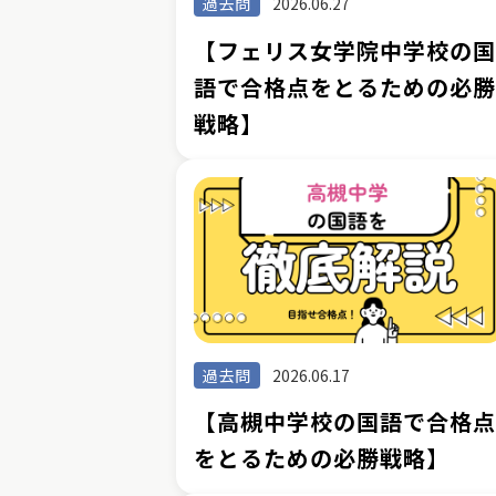
過去問
2026.06.27
【フェリス女学院中学校の
語で合格点をとるための必
戦略】
過去問
2026.06.17
【高槻中学校の国語で合格
をとるための必勝戦略】