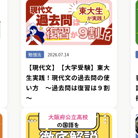
勉強法
2026.07.14
【現代文】【大学受験】東大
ト
生実践！現代文の過去問の使
い方 ～過去問は復習は９割
～