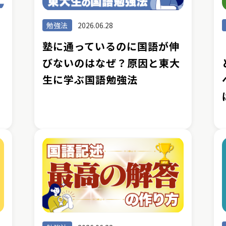
勉強法
2026.06.28
塾に通っているのに国語が伸
が
びないのはなぜ？原因と東大
生に学ぶ国語勉強法