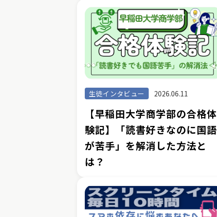
生徒インタビュー
2026.06.11
【早稲田大学商学部の合格
験記】「読書好きなのに国
が苦手」を解消した方法と
は？