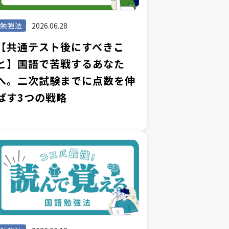
勉強法
2026.06.28
【共通テスト後にすべきこ
と】国語で苦戦するあなた
へ。二次試験までに点数を伸
ばす3つの戦略