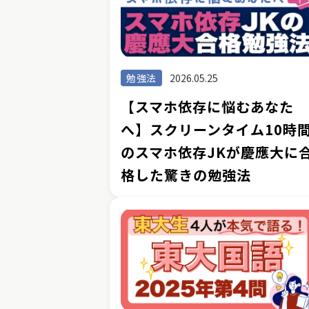
勉強法
2026.05.25
【スマホ依存に悩むあなた
へ】スクリーンタイム10時
のスマホ依存JKが慶應大に
格した驚きの勉強法