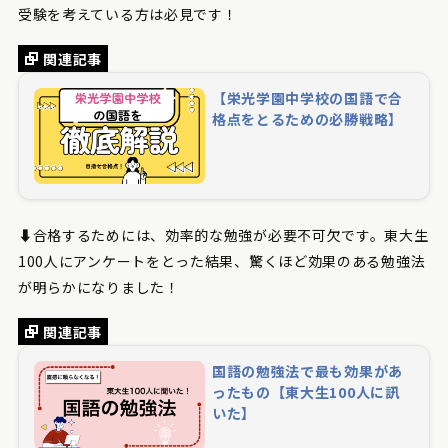
受験を考えている方は必見です！
関連記事
【栄光学園中学校の国語で合
格点をとるための必勝戦略】
⬇️合格するためには、効率的な勉強が必要不可欠です。東大生
100人にアンケートをとった結果、驚くほど効果のある勉強法
が明らかになりました！
関連記事
国語の勉強法で最も効果があ
ったもの【東大生100人に訊
いた】