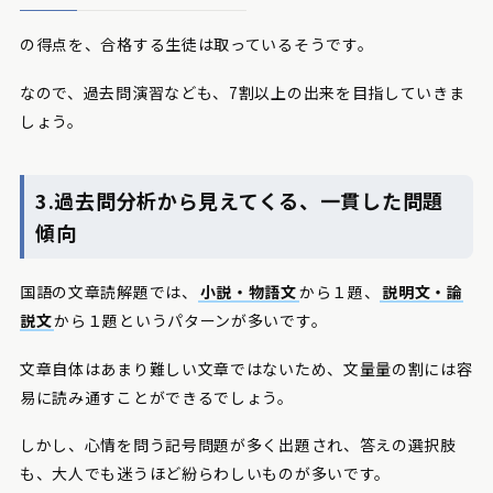
の得点を、合格する生徒は取っているそうです。
なので、過去問演習なども、7割以上の出来を目指していきま
しょう。
3.過去問分析から見えてくる、一貫した問題
傾向
国語の文章読解題では、
小説・物語文
から１題、
説明文・論
説文
から１題というパターンが多いです。
文章自体はあまり難しい文章ではないため、文量量の割には容
易に読み通すことができるでしょう。
しかし、心情を問う記号問題が多く出題され、答えの選択肢
も、大人でも迷うほど紛らわしいものが多いです。