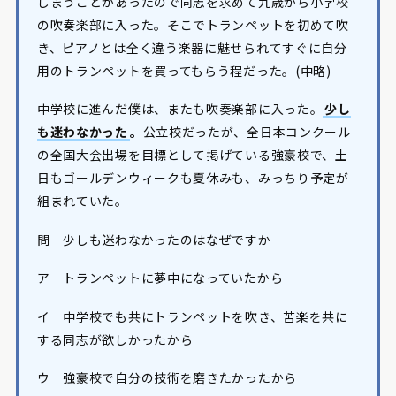
しまうことがあったので同志を求めて九歳から小学校
の吹奏楽部に入った。そこでトランペットを初めて吹
き、ピアノとは全く違う楽器に魅せられてすぐに自分
用のトランペットを買ってもらう程だった。(中略)
中学校に進んだ僕は、またも吹奏楽部に入った。
少し
も迷わなかった
。
公立校だったが、全日本コンクール
の全国大会出場を目標として掲げている強豪校で、土
日もゴールデンウィークも夏休みも、みっちり予定が
組まれていた。
問 少しも迷わなかったのはなぜですか
ア トランペットに夢中になっていたから
イ 中学校でも共にトランペットを吹き、苦楽を共に
する同志が欲しかったから
ウ 強豪校で自分の技術を磨きたかったから