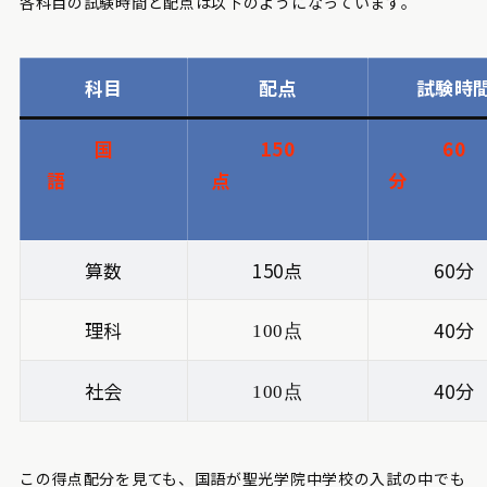
各科目の試験時間と配点は以下のようになっています。
科目
配点
試験時
国
150
60
語
点
分
算数
150点
60分
理科
40分
100点
社会
40分
100点
この得点配分を見ても、国語が聖光学院中学校の入試の中でも