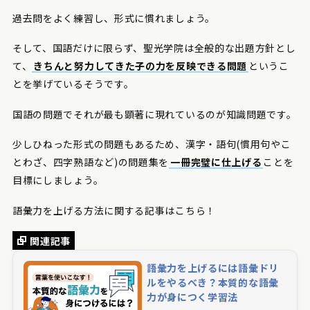
過去問をよく練習し、形式に慣れましょう。
そして、国語だけに限らず、聖光学院は全般的な出題方針とし
て、
きちんと努力してきた子の力を反映できる問題
というこ
とを挙げているそうです。
国語の問題でそれが最も顕著に現れているのが知識問題です。
少しひねった形式の問題もあるため、漢字・語句(慣用句やこ
とわざ、四字熟語など)の問題集を
一冊完璧に仕上げる
ことを
目標にしましょう。
語彙力を上げる方法に関する記事はこちら！
関連記事
語彙力を上げるには語彙ドリ
ルをやるべき？本質的な語彙
力が身につく学習法