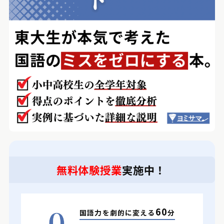
無料体験授業
実施中！
60
国語力を劇的に変える
分