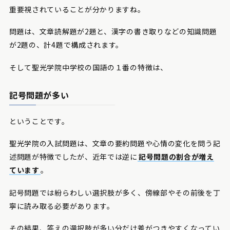
重要視されていることが分かりますね。
問題は、文章読解題が2題と、漢字の書き取りなどの知識問題
が2題の、計4題で構成されます。
そして聖光学院中学校の国語の１番の特徴は、
記号問題が多い
ということです。
聖光学院の入試問題は、文章の要約問題や心情の変化を問う記
述問題が特徴でしたが、近年では逆に
記号問題の割合が増え
ています
。
記号問題では紛らわしい選択肢が多く、傍線部やその前後を丁
寧に読み取る必要があります。
その結果、答えの選択肢が多い分だけ差がつきやすくなってい