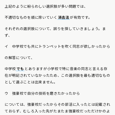
上記のように紛らわしい選択肢が多い問題では、
不適切なものを順に除いていく
消去法
が有効です。
それぞれの選択肢について、誤りを探していきましょう。ま
ず、
イ 中学校でも共にトランペットを吹く同志が欲しかったから
の解答について、
中学校
でも
とありますが小学校で特に音楽の同志と言える存
在が明記されていなかったため、この選択肢を最も適切なもの
として選ぶことは出来ません。
ウ 強豪校で自分の技術を磨きたかったから
については、強豪校だったからその部活に入ったとは記載され
ておらず、むしろ入った先がたまたま強豪校だっただけかのよ