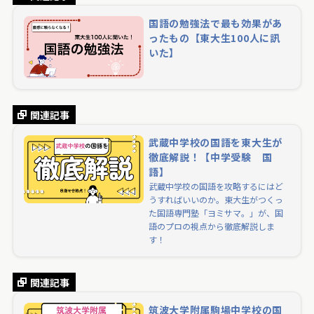
国語の勉強法で最も効果があ
ったもの【東大生100人に訊
いた】
関連記事
武蔵中学校の国語を東大生が
徹底解説！【中学受験 国
語】
武蔵中学校の国語を攻略するにはど
うすればいいのか。東大生がつくっ
た国語専門塾「ヨミサマ。」が、国
語のプロの視点から徹底解説しま
す！
関連記事
筑波大学附属駒場中学校の国