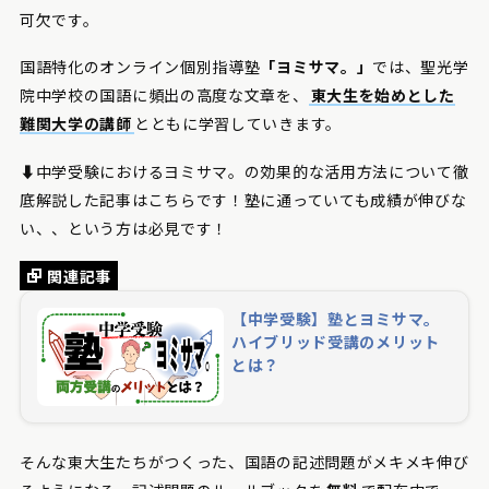
可欠です。
国語特化のオンライン個別指導塾
「ヨミサマ。」
では、聖光学
院中学校の国語に頻出の高度な文章を、
東大生を始めとした
難関大学の講師
とともに学習していきます。
⬇️中学受験におけるヨミサマ。の効果的な活用方法について徹
底解説した記事はこちらです！塾に通っていても成績が伸びな
い、、という方は必見です！
関連記事
【中学受験】塾とヨミサマ。
ハイブリッド受講のメリット
とは？
そんな東大生たちがつくった、国語の記述問題がメキメキ伸び