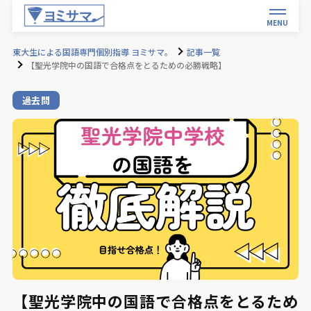
MENU
東大生による国語専門個別指導 ヨミサマ。
記事一覧
【聖光学院中の国語で合格点をとるための必勝戦略】
過去問
【聖光学院中の国語で合格点をとるため