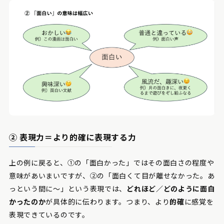
② 表現力＝より的確に表現する力
上の例に戻ると、①の「面白かった」ではその面白さの程度や
意味があいまいですが、②の「面白くて目が離せなかった。あ
っという間に〜」という表現では、
どれほど／どのように面白
かったのか
が具体的に伝わります。つまり、より
的確
に感覚を
表現できているのです。