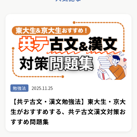
勉強法
2025.11.25
【共テ古文・漢文勉強法】東大生・京大
生がおすすめする、共テ古文漢文対策お
すすめ問題集