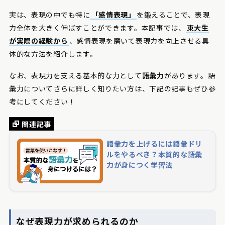
実は、表現の中でも特に
「感情表現」
を鍛えることで、表現
力全体を大きく伸ばすことができます。本記事では、
東大生
が実際の経験から
、感情表現を磨いて表現力を向上させる具
体的な方法を紹介します。
なお、表現力を支える基本的な力として
語彙力
があります。語
彙力についてさらに詳しく知りたい方は、下記の記事もぜひ参
考にしてください！
関連記事
語彙力を上げるには語彙ドリ
ルをやるべき？本質的な語彙
力が身につく学習法
なぜ表現力が求められるのか