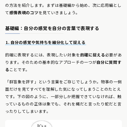
の方法を紹介します。まずは基礎編から始め、次に応用編とし
て
感情表現のコツ
を見ていきましょう。
基礎編：自分の感覚を自分の言葉で表現する
1. 自分の感覚や気持ちを細分化して捉える
的確に表現するには、表現したい対象を
的確に捉える
必要があ
ります。そのための基本的なアプローチの一つが
自分に質問す
る
ことです。
「群盲象を評す」という言葉をご存じでしょうか。物事の一側
面だけを見てすべてを理解した気になってしまうことのたとえ
です。下の図のように、一部分しか把握できていなければ、触
っているものの正体は象でも、それを縄だと言ったり蛇だと言
ったりしてしまいます。