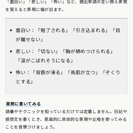
「面白い」「悲しい」「怖い」など、頻出単語の言い換え表現
を覚えると表現に幅が出ます。
面白い：「魅了される」「引き込まれる」「目
が離せない」
悲しい：「切ない」「胸が締めつけられる」
「涙がこぼれそうになる」
怖い：「背筋が凍る」「鳥肌が立つ」「ぞくり
とする」
実際に書いてみる
語彙やテクニックを知っているだけでは定着しません。日記や
感想文を書くとき、意識的に具体的な表現や比喩を使ってみる
ことを習慣づけましょう。