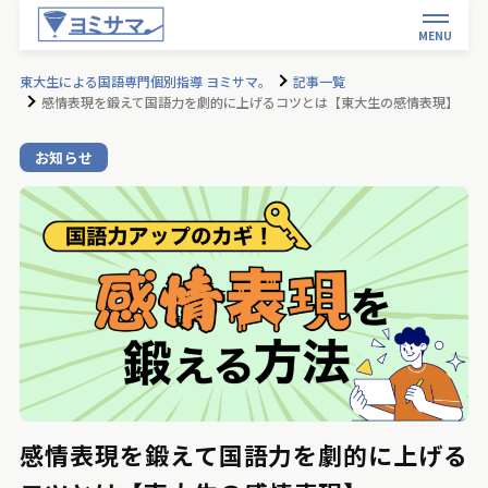
MENU
東大生による国語専門個別指導 ヨミサマ。
記事一覧
感情表現を鍛えて国語力を劇的に上げるコツとは【東大生の感情表現】
お知らせ
感情表現を鍛えて国語力を劇的に上げる