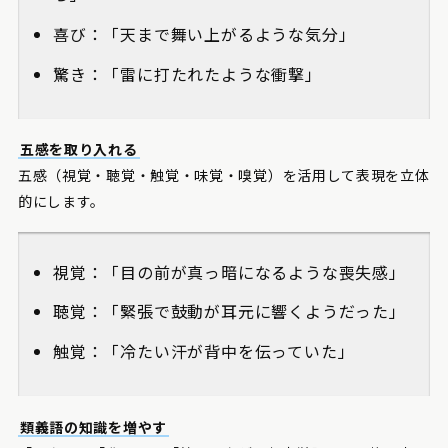
喜び：「天まで舞い上がるような気分」
驚き：「雷に打たれたような衝撃」
五感を取り入れる
五感（視覚・聴覚・触覚・味覚・嗅覚）を活用して表現を立体
的にします。
視覚：「目の前が真っ暗になるような喪失感」
聴覚：「緊張で鼓動が耳元に響くようだった」
触覚：「冷たい汗が背中を伝っていた」
類義語の知識を増やす