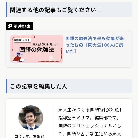
関連する他の記事もご覧ください！
関連記事
国語の勉強法で最も効果があ
ったもの【東大生100人に訊
いた】
この記事を編集した人
東大生がつくる国語特化の個別
指導塾ヨミサマ。編集部です。
国語のプロフェッショナルとし
て、国語が苦手な生徒から東大
ヨミサマ。編集部