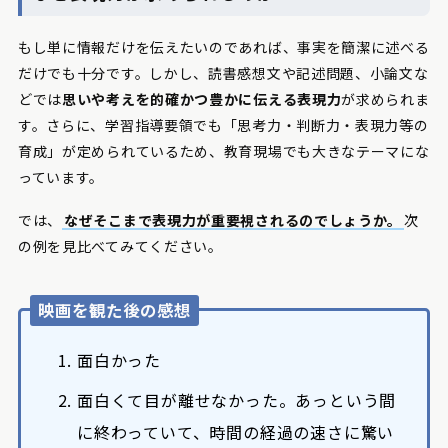
もし単に情報だけを伝えたいのであれば、事実を簡潔に述べる
だけでも十分です。しかし、読書感想文や記述問題、小論文な
どでは
思いや考えを的確かつ豊かに伝える表現力
が求められま
す。さらに、学習指導要領でも「思考力・判断力・表現力等の
育成」が定められているため、教育現場でも大きなテーマにな
っています。
では、
なぜそこまで表現力が重要視されるのでしょうか
。
次
の例を見比べてみてください。
映画を観た後の感想
面白かった
面白くて目が離せなかった。あっという間
に終わっていて、時間の経過の速さに驚い