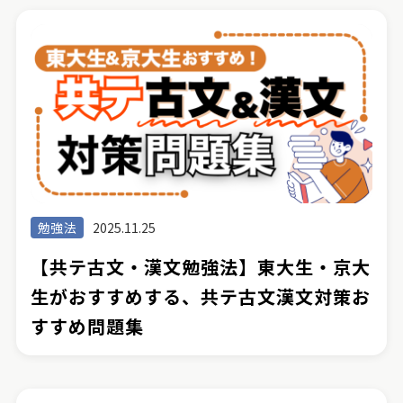
勉強法
2025.11.25
【共テ古文・漢文勉強法】東大生・京大
生がおすすめする、共テ古文漢文対策お
すすめ問題集