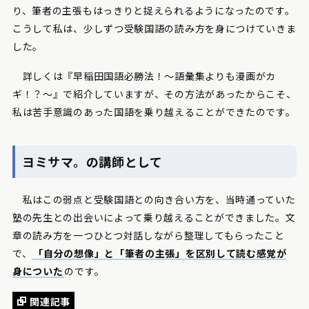
り、筆者の主張もはっきりと捉えられるようになったのです。
こうして私は、少しずつ受験国語の読み方を身につけていきま
した。
詳しくは『早稲田国語必勝法！〜語彙集よりも漫画がカ
ギ！？〜』で紹介していますが、その方法があったからこそ、
私は苦手意識のあった国語を乗り越えることができたのです。
ヨミサマ。の講師として
私はこの弱点と受験国語との向き合い方を、当時通っていた
塾の先生との出会いによって乗り越えることができました。文
章の読み方を一つひとつ対話しながら整理してもらったこと
で、
「自分の想像」と「筆者の主張」を区別して読む感覚が
身についた
のです。
関連記事