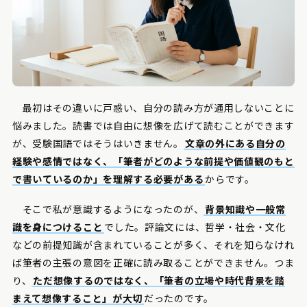
最初はその違いに戸惑い、自分の読み方が通用しないことに
悩みました。読書では自由に想像を広げて読むことができます
が、受験国語ではそうはいきません。
文章の外にある自分の
経験や感情ではなく、「筆者がどのような前提や価値観のもと
で書いているのか」を理解する必要がある
からです。
そこで私が意識するようになったのが、
背景知識や一般常
識を身につけること
でした。評論文には、哲学・社会・文化
などの前提知識が含まれていることが多く、それを知らなけれ
ば筆者の主張の意図を正確に読み取ることができません。つま
り、
ただ想像するのではなく、「筆者の立場や時代背景を踏
まえて想像すること」が大切
だったのです。