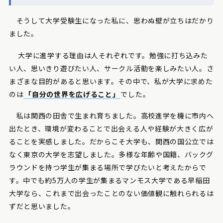
そうして大学受験生になった私に、思わぬ壁が立ちはだかり
ました。
大学に進学する理由は人それぞれです。勉強に打ち込みた
い人、思いきり遊びたい人、サークル活動を楽しみたい人。さ
まざまな目的があると思います。その中で、私が大学に求めた
のは
「自分の世界を広げること」
でした。
私は関西の田舎で生まれ育ちました。高校進学を機に市内へ
出たとき、環境が変わることで出会える人や経験が大きく広が
ることを実感しました。だからこそ大学も、関西の国公立では
なく東京の大学を志望しました。多様な年齢や国籍、バックグ
ラウンドを持つ学生が集まる場所で学びたいと考えたからで
す。中でも約5万人の学生が集まるマンモス大学である早稲田
大学なら、これまで出会ったことのない価値観に触れられるは
ずだと思いました。