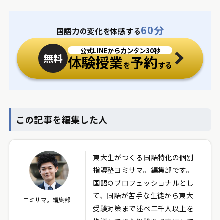
60分
国語力の変化を体感する
公式LINEからカンタン30秒
無料
体験授業
予約
を
する
この記事を編集した人
東大生がつくる国語特化の個別
指導塾ヨミサマ。編集部です。
国語のプロフェッショナルとし
て、国語が苦手な生徒から東大
ヨミサマ。編集部
受験対策まで述べ二千人以上を