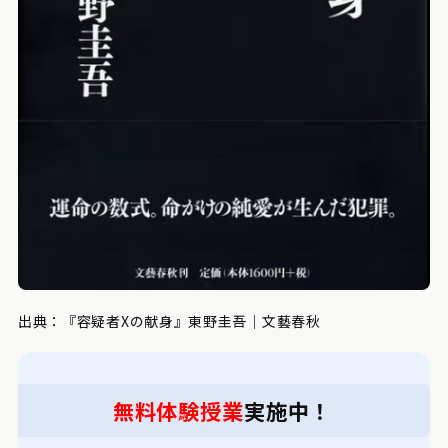
出典：『容疑者Xの献身』東野圭吾｜文藝春秋
無料体験授業
実施中！