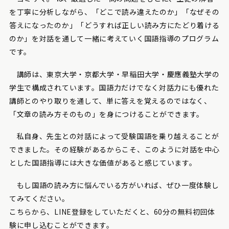
を丁寧に分析しながら、「どこで読み違えたのか」「なぜその
答えになったのか」「どうすれば正しい読み方にたどり着ける
のか」を対話を通して一緒に考えていく国語指導のプログラム
です。
講師は、東京大学・京都大学・早稲田大学・慶應義塾大学の
学生で構成されています。国語力だけでなく対話力にも優れた
講師とのやり取りを通して、単に答えを覚えるのではなく、
「文章の読み方そのもの」を身につけることができます。
私自身、先生との対話によって受験国語を乗り越えることが
できました。その経験があるからこそ、このように対話を中心
とした国語指導には大きな価値があると感じています。
もし国語の読み方に悩んでいる方がいれば、ぜひ一度体験し
てみてください。
こちらから、LINE登録をしていただくと、60分の無料初回体
験に申し込むことができます。