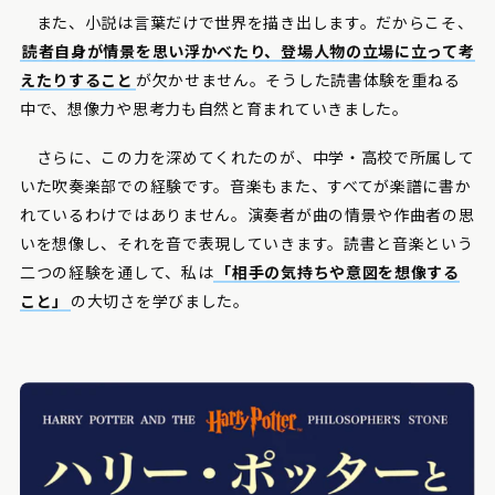
また、小説は言葉だけで世界を描き出します。だからこそ、
読者自身が情景を思い浮かべたり、登場人物の立場に立って考
えたりすること
が欠かせません。そうした読書体験を重ねる
中で、想像力や思考力も自然と育まれていきました。
さらに、この力を深めてくれたのが、中学・高校で所属して
いた吹奏楽部での経験です。音楽もまた、すべてが楽譜に書か
れているわけではありません。演奏者が曲の情景や作曲者の思
いを想像し、それを音で表現していきます。読書と音楽という
二つの経験を通して、私は
「相手の気持ちや意図を想像する
こと」
の大切さを学びました。