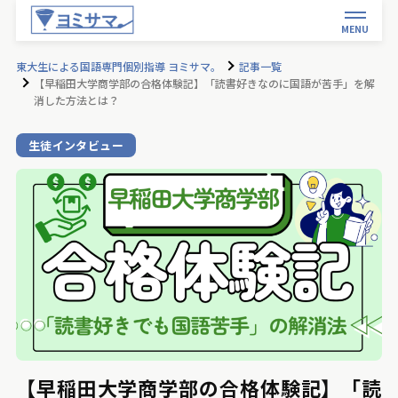
MENU
東大生による国語専門個別指導 ヨミサマ。
記事一覧
【早稲田大学商学部の合格体験記】「読書好きなのに国語が苦手」を解
消した方法とは？
生徒インタビュー
【早稲田大学商学部の合格体験記】「読