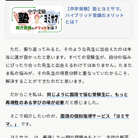
【中学受験】塾とヨミサマ。
ハイブリッド受講のメリット
とは？
ただ、振り返ってみると、そのような先生に出会えたのは本
当に運が良かったと思います。すべての受験生が、自分の悩み
にぴったり合った先生と出会えるわけではありません。たまた
ま私の悩みが、その先生の得意分野と重なっていたからこそ、
解決することができたのだと思います。
だからこそ私は、
同じように国語で悩む受験生に、もっと
再現性のある学びの場が必要
だと感じました。
そこで紹介したいのが、
国語の個別指導サービス 「ヨミサ
マ。」
です。
ヨミサマ。 は、厳選した一問の問題をもとに、生徒の解答