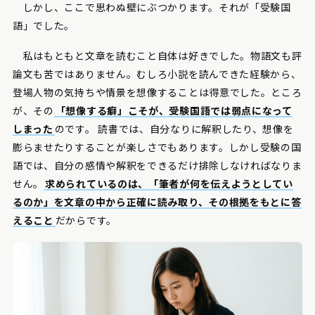
しかし、ここで思わぬ壁にぶつかります。それが「受験国
語」でした。
私はもともと文章を読むこと自体は好きでした。物語文も評
論文も苦ではありません。むしろ小説を読んできた経験から、
登場人物の気持ちや情景を想像することは得意でした。ところ
が、その
「想像する癖」こそが、受験国語では弱点になって
しまった
のです。 読書では、自分なりに解釈したり、想像を
膨らませたりすることが楽しさでもあります。しかし受験の国
語では、自分の感情や解釈をできるだけ排除しなければなりま
せん。
求められているのは、「筆者が何を伝えようとしてい
るのか」を文章の中から正確に読み取り、その根拠をもとに答
えること
だからです。