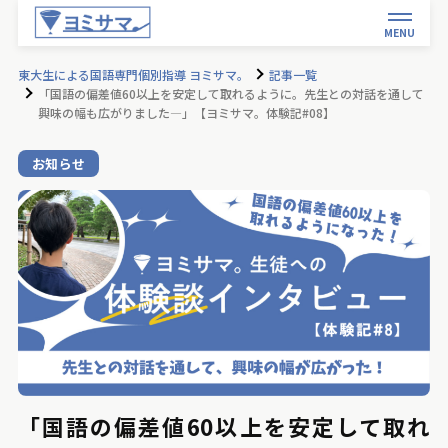
MENU
東大生による国語専門個別指導 ヨミサマ。
記事一覧
「国語の偏差値60以上を安定して取れるように。先生との対話を通して
興味の幅も広がりました―」【ヨミサマ。体験記#08】
お知らせ
「国語の偏差値60以上を安定して取れ