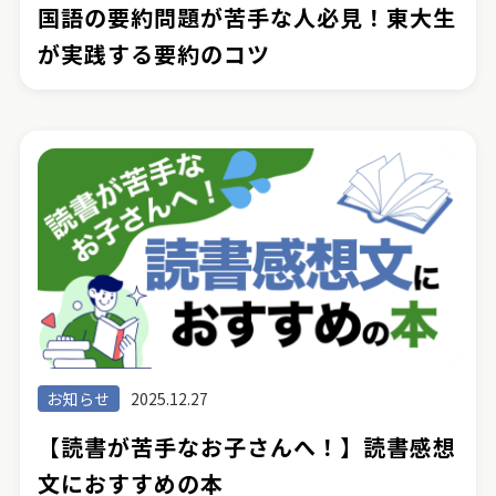
国語の要約問題が苦手な人必見！東大生
が実践する要約のコツ
お知らせ
2025.12.27
【読書が苦手なお子さんへ！】読書感想
文におすすめの本