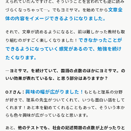
えられていたんですけど、そういうことを言われても逆に読み
文章全
づらくなっちゃって…。でもヨミサマ。を始めてから
体の内容をイメージできるようになりました。
それで、文章が読めるようになると、前は難しかった教材も取
できなかったことが
り組むのがすごく楽しくなりました！
できるようになっていく感覚があるので、勉強を続け
たくなります。
―ヨミサマ。を続けていて、国語の点数のほかにヨミサマ。の
いい効果が表れているな、と思う部分はありますか？
興味の幅が広がりました！
O.Tさん：
もともと理系の分野
が好きで、理系の先生がついてくれて、いつも面白い話をして
くれます！あと本を勧めてくれることもあって、そういう本か
らも色々興味が広がっているなと思います。
あと、
他のテストでも、社会の記述問題の点数が上がったりと