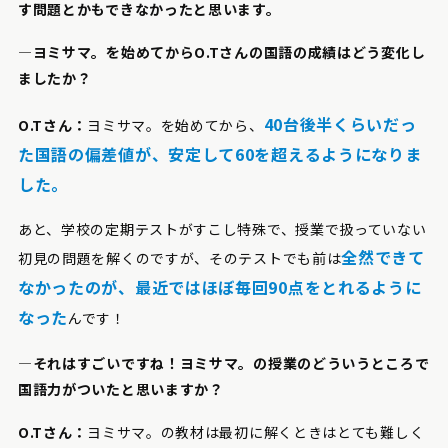
す問題とかもできなかったと思います。
―ヨミサマ。を始めてからO.Tさんの国語の成績はどう変化し
ましたか？
40台後半くらいだっ
O.Tさん：
ヨミサマ。を始めてから、
た国語の偏差値が、安定して60を超えるようになりま
した。
あと、学校の定期テストがすこし特殊で、授業で扱っていない
全然できて
初見の問題を解くのですが、そのテストでも前は
なかったのが、最近ではほぼ毎回90点をとれるように
なった
んです！
―それはすごいですね！ヨミサマ。の授業のどういうところで
国語力がついたと思いますか？
O.Tさん：
ヨミサマ。の教材は最初に解くときはとても難しく