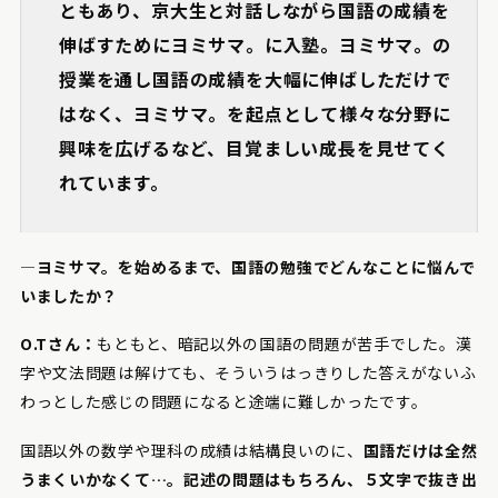
ともあり、京大生と対話しながら国語の成績を
伸ばすためにヨミサマ。に入塾。ヨミサマ。の
授業を通し国語の成績を大幅に伸ばしただけで
はなく、ヨミサマ。を起点として様々な分野に
興味を広げるなど、目覚ましい成長を見せてく
れています。
―ヨミサマ。を始めるまで、国語の勉強でどんなことに悩んで
いましたか？
O.Tさん：
もともと、暗記以外の国語の問題が苦手でした。漢
字や文法問題は解けても、そういうはっきりした答えがないふ
わっとした感じの問題になると途端に難しかったです。
国語以外の数学や理科の成績は結構良いのに、
国語だけは全然
うまくいかなくて…。記述の問題はもちろん、５文字で抜き出