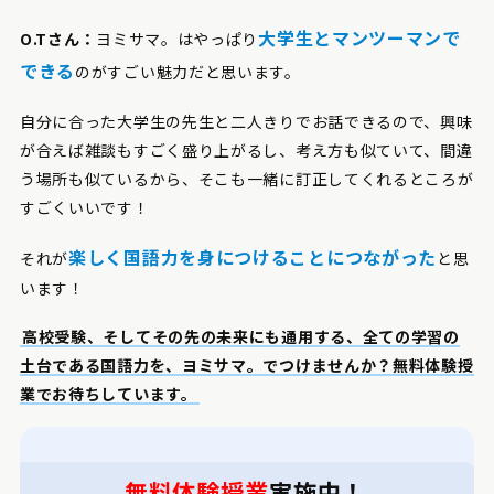
大学生とマンツーマンで
O.Tさん：
ヨミサマ。はやっぱり
できる
のがすごい魅力だと思います。
自分に合った大学生の先生と二人きりでお話できるので、興味
が合えば雑談もすごく盛り上がるし、考え方も似ていて、間違
う場所も似ているから、そこも一緒に訂正してくれるところが
すごくいいです！
楽しく国語力を身につけることにつながった
それが
と思
います！
高校受験、そしてその先の未来にも通用する、全ての学習の
土台である国語力を、ヨミサマ。でつけませんか？無料体験授
業でお待ちしています。
無料体験授業
実施中！