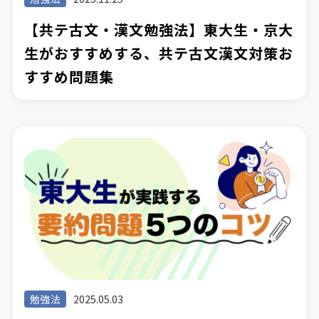
【共テ古文・漢文勉強法】東大生・京大
生がおすすめする、共テ古文漢文対策お
すすめ問題集
勉強法
2025.05.03