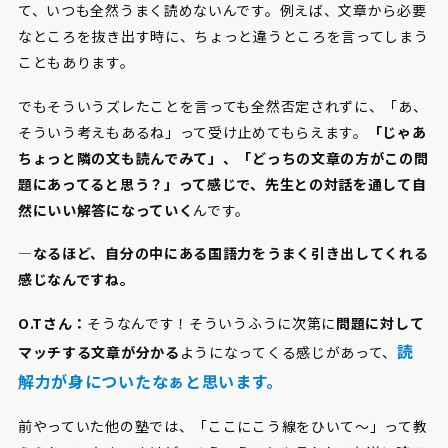
て、いつも全然うまく読めないんです。例えば、文章から必要
なところを抜き出す時に、ちょっと違うところを言ってしまう
こともあります。
でもそういうズレたことを言っても全然否定されずに、「あ、
そういう考えもあるね」って受け止めてもらえます。
「じゃあ
ちょっと隣の文も読んでみて」、「どっちの文章の方がこの問
題にあってると思う？」って感じで、先生との対話を通して自
然にいい解答になっていく
んです。
―なるほど、自分の中にある国語力をうまく引き出してくれる
感じなんですね。
O.Tさん：
そうなんです！そういうふうに次第に
問題に対して
読
マッチする文章が分かる
ようになってくる感じがあって、
解力が身についたなぁと思います。
前やっていた他の塾では、「ここにこう線をひいて～」って教