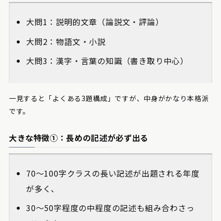
大問1：説明的文章（論説文・評論）
大問2：物語文・小説
大問3：漢字・言葉の知識（書き取り中心）
一見すると「よくある3題構成」ですが、中身がかなり本格派
です。
大きな特徴①：長めの記述が必ず出る
70〜100字クラスの長い記述が出題される年度
が多く、
30〜50字程度の中程度の記述も組み合わさっ