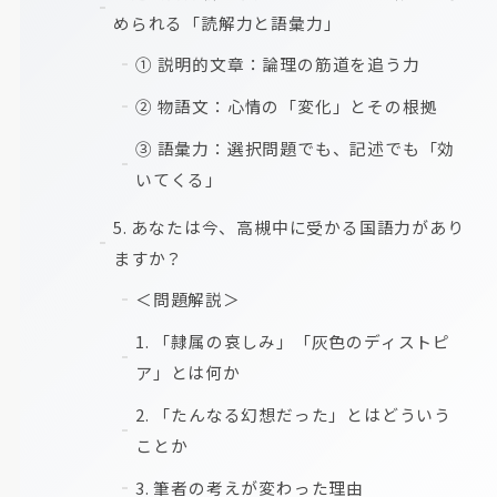
められる「読解力と語彙力」
① 説明的文章：論理の筋道を追う力
② 物語文：心情の「変化」とその根拠
③ 語彙力：選択問題でも、記述でも「効
いてくる」
5. あなたは今、高槻中に受かる国語力があり
ますか？
＜問題解説＞
1. 「隷属の哀しみ」「灰色のディストピ
ア」とは何か
2. 「たんなる幻想だった」とはどういう
ことか
3. 筆者の考えが変わった理由