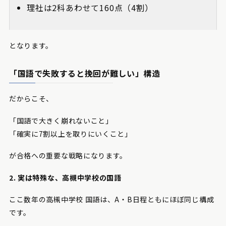
理社は2科あわせて160点（4割）
となります。
「国語で失敗すると挽回が難しい」構造
だからこそ、
「国語で大きく崩れないこと」
「確実に7割以上を取りにいくこと」
が合格への重要な戦略になります。
2. 実は特殊な、高槻中学校の国語
ここ数年の高槻中学校 国語は、A・B日程ともにほぼ同じ構成
です。