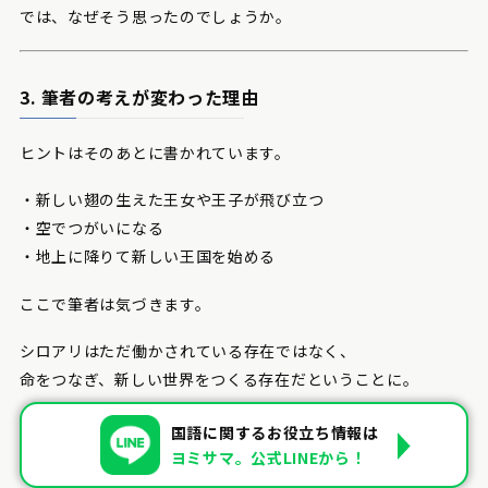
では、なぜそう思ったのでしょうか。
3. 筆者の考えが変わった理由
ヒントはそのあとに書かれています。
・新しい翅の生えた王女や王子が飛び立つ
・空でつがいになる
・地上に降りて新しい王国を始める
ここで筆者は気づきます。
シロアリはただ働かされている存在ではなく、
命をつなぎ、新しい世界をつくる存在だということに。
今まで「灰色で暗い社会」に見えていたものが、
国語に関するお役立ち情報は
実は「生命のサイクル」を支える大切な営みだったのです。
ヨミサマ。公式LINEから！