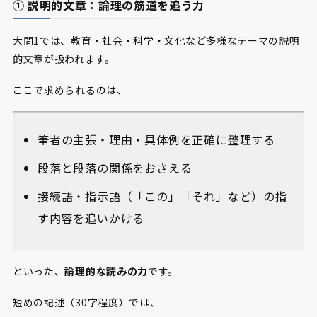
① 説明的文章：論理の筋道を追う力
大問1では、教育・社会・科学・文化など多様なテーマの説明
的文章が扱われます。
ここで求められるのは、
筆者の主張・理由・具体例を正確に整理する
段落と段落の関係をおさえる
接続語・指示語（「この」「それ」など）の指
す内容を追いかける
といった、
論理的な読みの力
です。
短めの記述（30字程度）では、