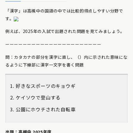
「漢字」は高槻中の国語の中では比較的得点しやすい分野で
す。
例えば、2025年の入試で出題された問題を見てみましょう。
ーーーーーーーーーーーーーーーーーーーーーー
問：カタカナの部分を漢字に直し、（）内に示された意味にな
るように下線部に漢字一文字を書く問題
好きなスポーツのキョウギ
ケイソウで登山する
公園にホウチされた自転車
出題：高槻中 2025年度