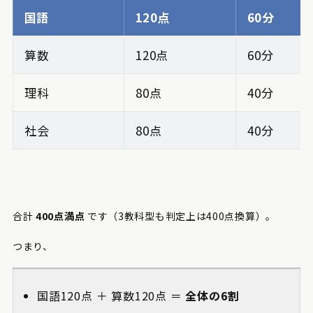
国語
120点
60分
算数
120点
60分
理科
80点
40分
社会
80点
40分
合計
400点満点
です（3教科型も判定上は400点換算）。
つまり、
国語120点 ＋ 算数120点 ＝
全体の6割