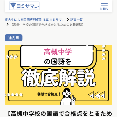
MENU
東大生による国語専門個別指導 ヨミサマ。
記事一覧
【高槻中学校の国語で合格点をとるための必勝戦略】
過去問
【高槻中学校の国語で合格点をとるため