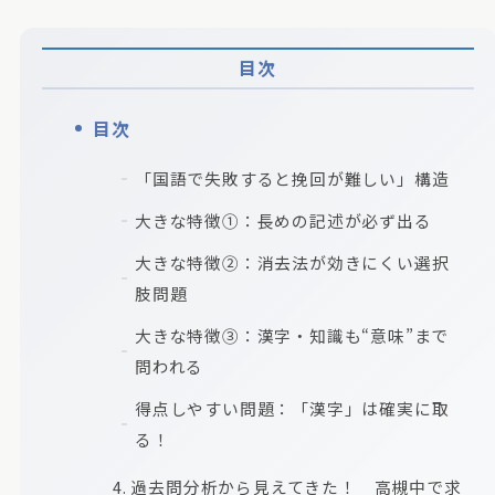
目次
目次
「国語で失敗すると挽回が難しい」構造
大きな特徴①：長めの記述が必ず出る
大きな特徴②：消去法が効きにくい選択
肢問題
大きな特徴③：漢字・知識も“意味”まで
問われる
得点しやすい問題：「漢字」は確実に取
る！
4. 過去問分析から見えてきた！ 高槻中で求