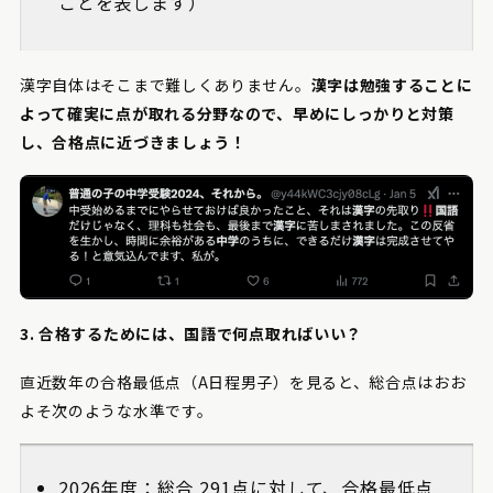
ことを表します）
漢字自体はそこまで難しくありません。
漢字は勉強することに
よって確実に点が取れる分野なので、早めにしっかりと対策
し、合格点に近づきましょう！
3. 合格するためには、国語で何点取ればいい？
直近数年の合格最低点（A日程男子）を見ると、総合点はおお
よそ次のような水準です。
2026年度：総合 291点に対して、合格最低点