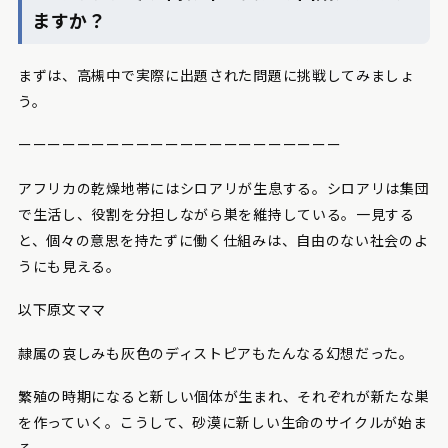
ますか？
まずは、高槻中で実際に出題された問題に挑戦してみましょ
う。
ーーーーーーーーーーーーーーーーーーーーーー
アフリカの乾燥地帯にはシロアリが生息する。シロアリは集団
で生活し、役割を分担しながら巣を維持している。一見する
と、個々の意思を持たずに働く仕組みは、自由のない社会のよ
うにも見える。
以下原文ママ
隷属の哀しみも灰色のディストピアもたんなる幻想だった。
繁殖の時期になると新しい個体が生まれ、それぞれが新たな巣
を作っていく。こうして、砂漠に新しい生命のサイクルが始ま