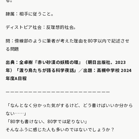
る。
隷属：相手に従うこと。
ディストピア社会：反理想的社会。
問：傍線部のように筆者が考えた理由を80字以内で記述させ
る問題
出典：全卓樹『赤い砂漠の妖精の環』（朝日出版社、2023
年）「渡り鳥たちが語る科学夜話」／出題：高槻中学校 2024
年度A日程
ーーーーーーーーーーーーーーーーーーーーーーー
「なんとなく分かった気がするけど、どう書けばいいか分から
ない……」
「80字も書けない、80字では足りない」
そんなふうに感じた人も多いのではないでしょうか？