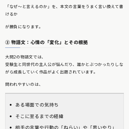
「なぜ〜と言えるのか」を、本文の言葉をうまく言い換えて書
けるか
が勝負になります。
② 物語文：心情の「変化」とその根拠
大問2の物語文では、
受験生と同世代の主人公が悩んだり、誰かとぶつかったりしな
がら成長していく作品がよく出題されています。
問われやすいのは、
ある場面での気持ち
そこに至るまでの経緯
相手の言葉や行動の「ねらい」や「思いやり」