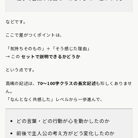
などです。
ここで差がつくポイントは、
「気持ちそのもの」＋「そう感じた理由」
→ この
セットで説明できるかどうか
という点です。
高槻の記述は、
70〜100字クラスの長文記述
も珍しくありませ
ん。
「なんとなく共感した」レベルから一歩進んで、
どの言葉・どの行動が心を動かしたのか
前後で主人公の考え方がどう変化したのか