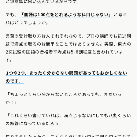
と無意識に思い込んでいるからです。
でも、
「国語は100点をとれるような科目じゃない」
と考え
ればどうでしょうか。
言葉の受け取り方は人それぞれなので、プロの講師でも記述問
題で満点を取るのは簡単なことではありません。実際、東大の
2次試験の国語の合格者平均点は5-6割程度と言われていま
す。
1つや2つ、まったく分からない問題があってもおかしくない
のです。
「ちょっとくらい分からないところがあっても、まあいっ
か！」
「これくらい書けていれば、満点じゃないにしても八割くらい
の解答になっているだろう」
焦りそうになったら、こんなふうに思い切って割り切ってみて