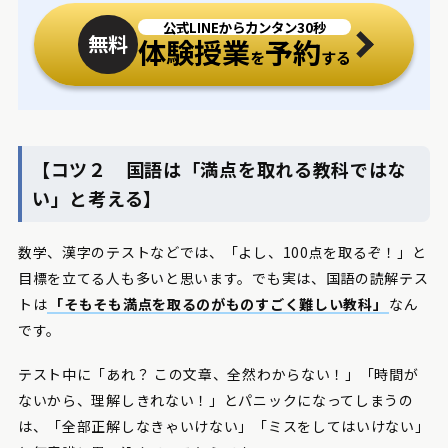
公式LINEからカンタン30秒
無料
体験授業
予約
を
する
【コツ２ 国語は「満点を取れる教科ではな
い」と考える】
数学、漢字のテストなどでは、「よし、100点を取るぞ！」と
目標を立てる人も多いと思います。でも実は、国語の読解テス
トは
「そもそも満点を取るのがものすごく難しい教科」
なん
です。
テスト中に「あれ？ この文章、全然わからない！」「時間が
ないから、理解しきれない！」とパニックになってしまうの
は、「全部正解しなきゃいけない」「ミスをしてはいけない」