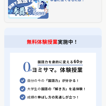
無料体験授業
実施中！
60
国語力を劇的に変える
分
ヨミサマ。体験授業
自分の今の
「国語力」が分かる！
大学生の
国語の「解き方」を追体験！
成績の
伸ばし方の見通しが立つ！