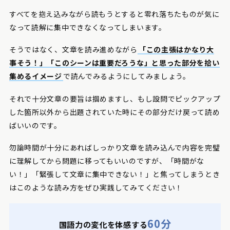
すべてを抱え込みながら読もうとすると零れ落ちたものが気に
なって読解に集中できなくなってしまいます。
そうではなく、文章を読み進めながら
「この主張はかなり大
事そう！」「このシーンは重要だろうな」と思った部分を拾い
集めるイメージ
で読んでみるようにしてみましょう。
それで十分文章の要旨は掴めますし、もし設問でピックアップ
した箇所以外から出題されていた時にその部分だけ戻って読め
ばいいのです。
勿論時間が十分にあればしっかり文章を読み込んで内容を完璧
に理解してから問題に移ってもいいのですが、「時間がな
い！」「緊張して文章に集中できない！」と焦ってしまうとき
はこのような読み方をぜひ実践してみてください！
60分
国語力の変化を体感する