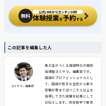
公式LINEからカンタン30秒
無料
体験授業
予約
を
する
この記事を編集した人
東大生がつくる国語特化の個別
指導塾ヨミサマ。編集部です。
国語のプロフェッショナルとし
て、国語が苦手な生徒から東大
ヨミサマ。編集部
受験対策まで述べ二千人以上を
指導してきた経験を記事にして
お伝えします。完全独学で東京