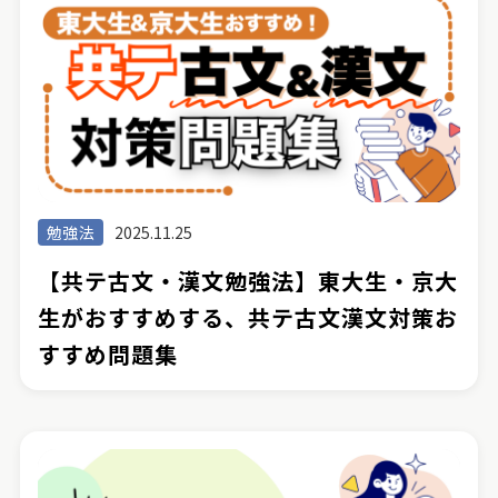
勉強法
2025.11.25
【共テ古文・漢文勉強法】東大生・京大
生がおすすめする、共テ古文漢文対策お
すすめ問題集