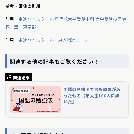
参考・画像の引用
引用：
東進ハイスクール 新宿校大学受験本科 大学受験の予備
校・塾｜東京都
引用：
東進ハイスクール｜東大特進コース
関連する他の記事もご覧ください！
関連記事
国語の勉強法で最も効果があ
ったもの【東大生100人に訊
いた】