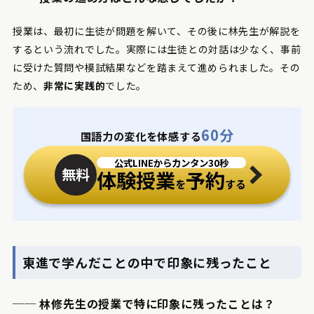
授業は、最初に生徒が問題を解いて、その後に林先生が解説を
するという流れでした。実際には生徒との対話は少なく、事前
に受けた質問や模試結果などを踏まえて進められました。その
ため、
非常に実践的
でした。
60分
国語力の変化を体感する
公式LINEからカンタン30秒
無料
体験授業
予約
を
する
東進で学んだことの中で印象に残ったこと
── 林修先生の授業で特に印象に残ったことは？