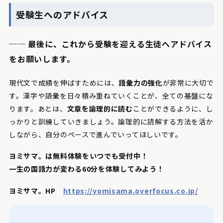
受験生へのアドバイス
── 最後に、これから受験を迎える生徒へアドバイス
をお願いします。
現代文で成績を伸ばすためには、
語彙力の強化
が非常に大切で
す。漢字や語彙を日々積み重ねていくことが、全ての基盤にな
ります。あとは、
文章を論理的に読む
ことができるように、し
っかりと訓練していきましょう。論理的に読解する方法を活か
しながら、自分のペースで進んでいってほしいです。
ヨミサマ。は無料体験をいつでも受付中！
一生の国語力が変わる60分を体験してみよう！
ヨミサマ。HP
https://yomisama.overfocus.co.jp/