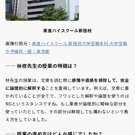
東進ハイスクール新宿校
画像引用元：
東進ハイスクール 新宿校大学受験本科 大学受験
の予備校・塾｜東京都
── 林修先生の授業の特徴は？
林先生の授業は、文章を読む際に
感情や直感を排除して、完全
に論理的に解釈する
ことを重視しています。例えば、文章に書
かれていることが全てで、フワッとした解釈や論理を使うのは
NGというスタンスですね。もし筆者が論理的に曖昧な部分を
使っていたとしても、その部分は無視しても構わないという教
え方をしていました。
── 授業の進め方はどんな感じでしたか？