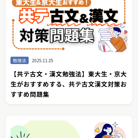
勉強法
2025.11.25
【共テ古文・漢文勉強法】東大生・京大
生がおすすめする、共テ古文漢文対策お
すすめ問題集