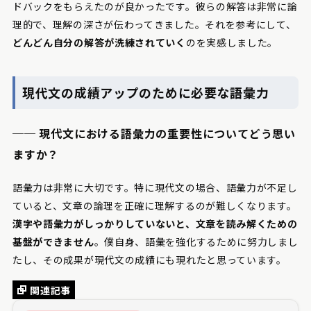
ドバックをもらえたのが良かったです。彼らの解答は非常に論
理的で、理解の深さが伝わってきました。それを参考にして、
どんどん自分の解答が洗練されていく
のを実感しました。
現代文の成績アップのために必要な語彙力
── 現代文における語彙力の重要性についてどう思い
ますか？
語彙力は非常に大切です。特に現代文の場合、語彙力が不足し
ていると、文章の論理を正確に理解するのが難しくなります。
漢字や語彙力がしっかりしていないと、文章を読み解くための
基盤ができません
。僕自身、語彙を強化するために努力しまし
たし、その成果が現代文の成績にも現れたと思っています。
関連記事