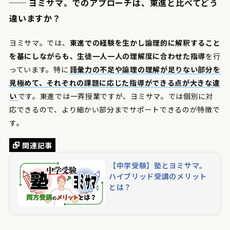
──
ヨミサマ。でのアプローチは、東進と比べてどう
違いますか？
ヨミサマ。では、
東進での経験を生かし論理的に解釈すること
を基にしながらも、生徒一人一人の理解度に合わせた指導
を行
っています。特に
語彙力の不足や論理の理解が足りない部分を
見極めて、それぞれの課題に応じた指導ができる点が大きな違
い
です。東進では一斉授業ですが、ヨミサマ。では個別に対
応できるので、より細かい部分までサポートできるのが特徴で
す。
関連記事
【中学受験】塾とヨミサマ。
ハイブリッド受講のメリット
とは？