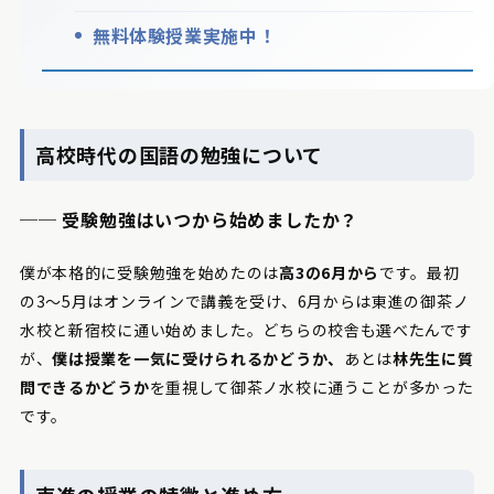
無料体験授業実施中！
高校時代の国語の勉強について
── 受験勉強はいつから始めましたか？
僕が本格的に受験勉強を始めたのは
高3の6月から
です。最初
の3～5月はオンラインで講義を受け、6月からは東進の御茶ノ
水校と新宿校に通い始めました。どちらの校舎も選べたんです
が、
僕は授業を一気に受けられるかどうか、
あとは
林先生に質
問できるかどうか
を重視して御茶ノ水校に通うことが多かった
です。