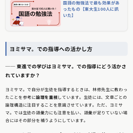
国語の勉強法で最も効果があ
ったもの【東大生100人に訊
いた】
ヨミサマ。での指導への活かし方
── 東進での学びはヨミサマ。での指導にどう活かさ
れていますか？
ヨミサマ。で自分が生徒を指導するときは、林修先生に教わっ
たことを参考に
論理を重視
しています。生徒には、文章ごとの
論理構造に注目することを意識させています。ただ、ヨミサ
マ。では生徒の語彙力にも注意を払い、語彙が足りていない場
合にはその部分を補うようにしています。