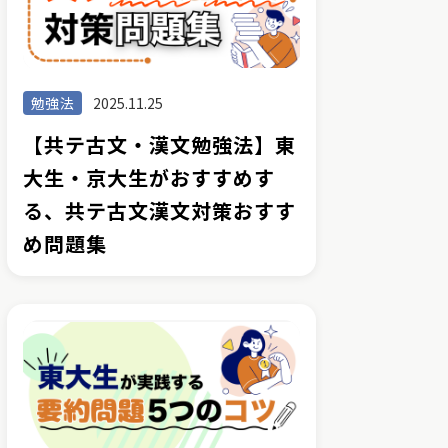
勉強法
2025.11.25
【共テ古文・漢文勉強法】東
大生・京大生がおすすめす
る、共テ古文漢文対策おすす
め問題集