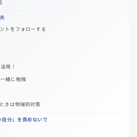
る
夫
ウントをフォローする
に活用！
画で一緒に勉強
ときは物理的対策
い自分」を責めないで