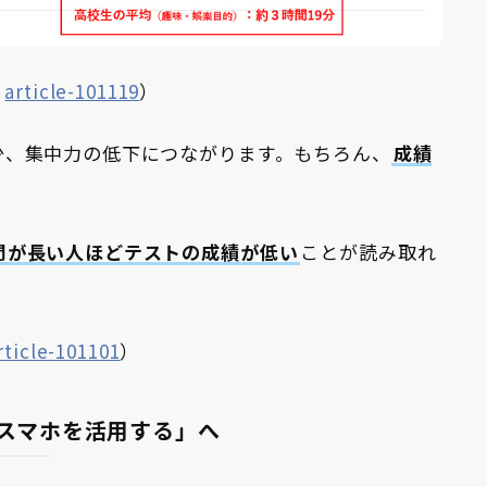
り
article-101119
）
少、集中力の低下につながります。もちろん、
成績
間が長い人ほどテストの成績が低い
ことが読み取れ
rticle-101101
）
スマホを活用する」へ