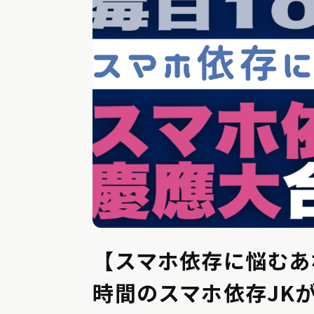
【スマホ依存に悩むあ
時間のスマホ依存JK