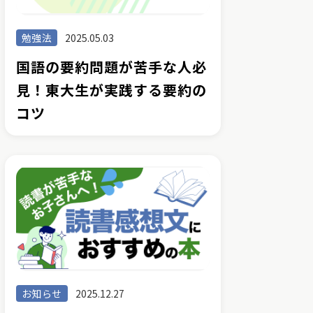
勉強法
2025.05.03
国語の要約問題が苦手な人必
見！東大生が実践する要約の
コツ
お知らせ
2025.12.27