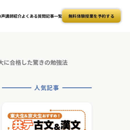
の声
講師紹介
よくある質問
記事一覧
無料体験授業を予約する
應大に合格した驚きの勉強法
人気記事