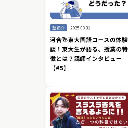
塾紹介
2025.03.31
河合塾東大国語コースの体験
談！東大生が語る、授業の
徴とは？講師インタビュー
【#5】