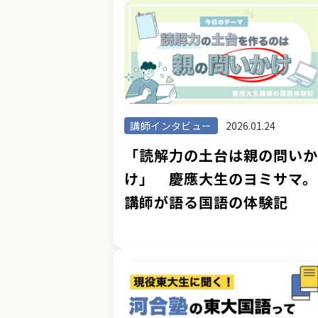
講師インタビュー
2026.01.24
「読解力の土台は親の問い
け」 慶應大生のヨミサマ。
講師が語る国語の体験記