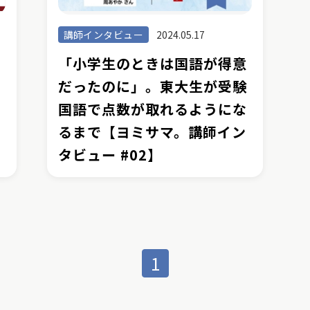
講師インタビュー
2024.05.17
か
「小学生のときは国語が得意
ス
だったのに」。東大生が受験
国語で点数が取れるようにな
るまで【ヨミサマ。講師イン
タビュー #02】
1