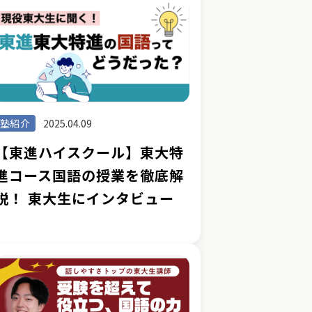
塾紹介
2025.04.09
【東進ハイスクール】東大特
進コース国語の授業を徹底解
説！ 東大生にインタビュー