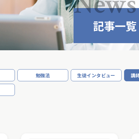
News
記事一覧
勉強法
生徒インタビュー
講