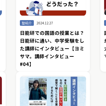
塾紹介
2024.12.27
日能研での国語の授業とは？
特
日能研に通い、中学受験をし
た講師にインタビュー【ヨミ
サマ。講師インタビュー
#04】