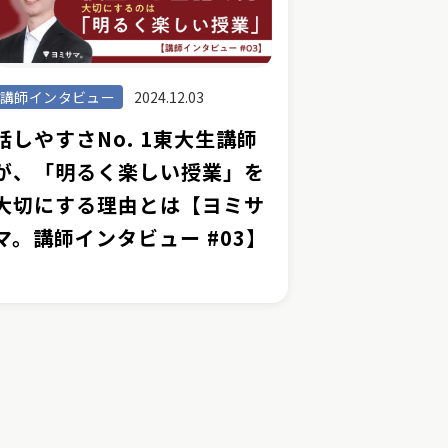
講師インタビュー
2024.12.03
話しやすさNo. 1東大生講師
が、「明るく楽しい授業」を
大切にする理由とは【ヨミサ
マ。講師インタビュー #03】