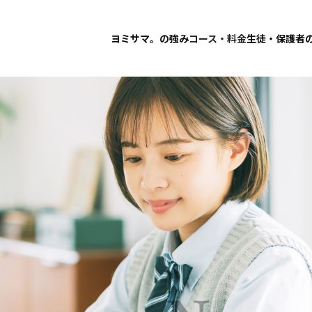
ヨミサマ。の強み
コース・料金
生徒・保護者